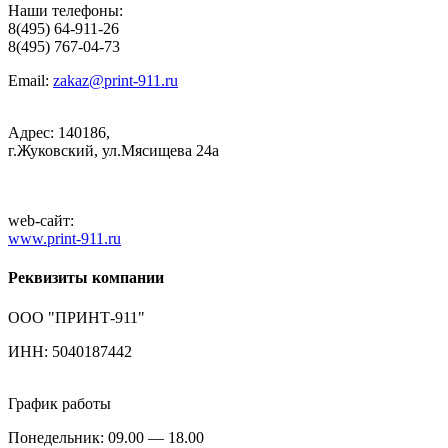
Наши телефоны:
8(495) 64-911-26
8(495) 767-04-73
Email:
zakaz@print-911.ru
Адрес: 140186,
г.Жуковский, ул.Мясищева 24а
web-сайт:
www.print-911.ru
Реквизиты компании
ООО "ПРИНТ-911"
ИНН: 5040187442
График работы
Понедельник: 09.00 — 18.00